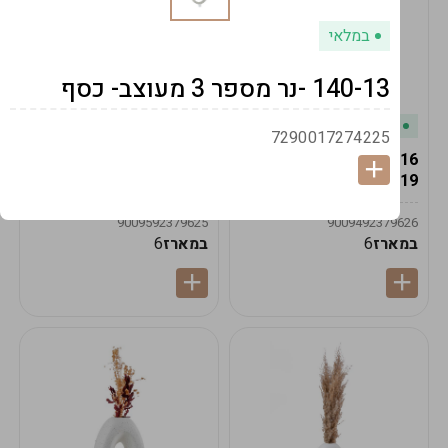
במלאי
140-13 -נר מספר 3 מעוצב- כסף
במלאי
במלאי
7290017274225
19616-אגרטל הרמס
19615-2/14-אגרטל מון
19ס"מ -קרם
21ס"מ -לבן נקי
9009592379625
9009492379626
במארז
6
במארז
6