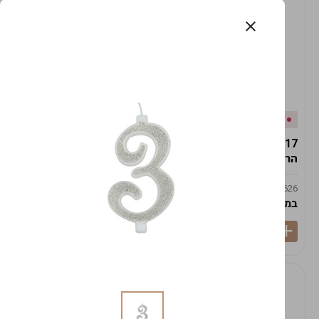
אזל המלאי
במלאי
19617-2/17-אגרטל
19617/6-אגרטל הרמס
הרמס 19ס"מ -לבן נקי
19ס"מ -לבן מנוקד
9009492379626
9009492379626
במארז
6
במארז
6