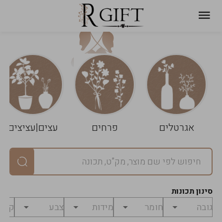
עגלת
ניקוי
שלך
הסל
אגרטלים
פרחים
עצים|עציצים
סיכום
יחידות
0
במארז
0
סינון תכונות
מחיר
0
₪
לפני