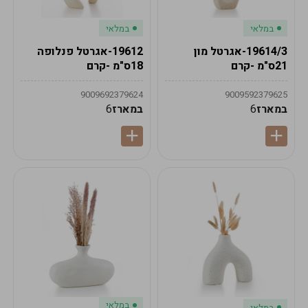
במלאי
במלאי
19614/3-אגרטל מון
19612-אגרטל פנלופה
21ס"מ -קרם
18ס"מ -קרם
9009692379624
9009592379625
במארז
6
במארז
6
במלאי
במלאי