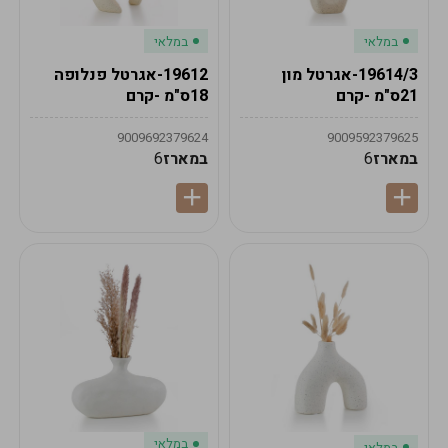
במלאי
במלאי
19614/3-אגרטל מון
19612-אגרטל פנלופה
21ס"מ -קרם
18ס"מ -קרם
9009692379624
9009592379625
במארז
6
במארז
6
במלאי
במלאי