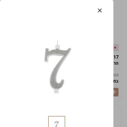
אזל המלאי
במלאי
19617-2/17-אגרטל
19617/6-אגרטל הרמס
הרמס 19ס"מ -לבן נקי
19ס"מ -לבן מנוקד
9009492379626
9009492379626
במארז
6
במארז
6