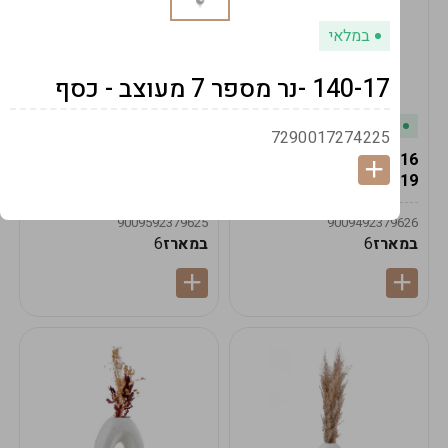
במלאי
140-17 -נר מספר 7 מעוצב - כסף
במלאי
במלאי
7290017274225
19616-אגרטל הרמס
19615-2/14-אגרטל מון
19ס"מ -קרם
21ס"מ -לבן נקי
9009592379625
9009492379626
במארז
6
במארז
6