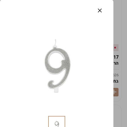
אזל המלאי
במלאי
19617-2/17-אגרטל
19617/6-אגרטל הרמס
הרמס 19ס"מ -לבן נקי
19ס"מ -לבן מנוקד
9009492379626
9009492379626
במארז
6
במארז
6