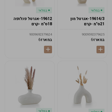
במלאי
במלאי
19614/3-אגרטל מון
19612-אגרטל פנלופה
21ס"מ -קרם
18ס"מ -קרם
9009692379624
9009592379625
במארז
6
במארז
6
במלאי
במלאי