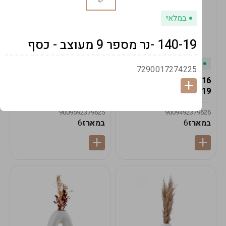
במלאי
140-19 -נר מספר 9 מעוצב - כסף
במלאי
במלאי
7290017274225
19616-אגרטל הרמס
19615-2/14-אגרטל מון
19ס"מ -קרם
21ס"מ -לבן נקי
9009592379625
9009492379626
במארז
6
במארז
6