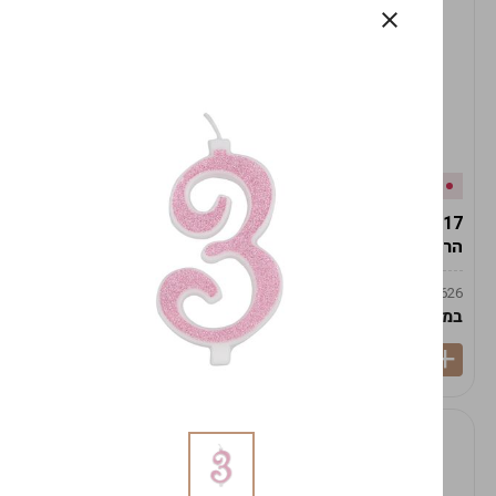
אזל המלאי
במלאי
19617-2/17-אגרטל
19617/6-אגרטל הרמס
הרמס 19ס"מ -לבן נקי
19ס"מ -לבן מנוקד
9009492379626
9009492379626
במארז
6
במארז
6