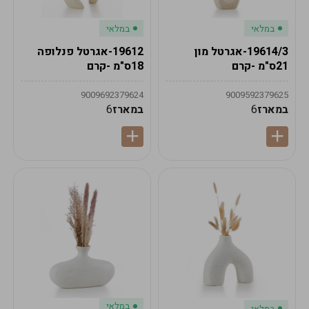
במלאי
במלאי
19614/3-אגרטל מון
19612-אגרטל פנלופה
21ס"מ -קרם
18ס"מ -קרם
9009692379624
9009592379625
במארז
6
במארז
6
במלאי
במלאי