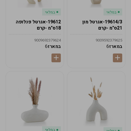
במלאי
במלאי
19614/3-אגרטל מון
19612-אגרטל פנלופה
21ס"מ -קרם
18ס"מ -קרם
9009692379624
9009592379625
במארז
6
במארז
6
במלאי
במלאי