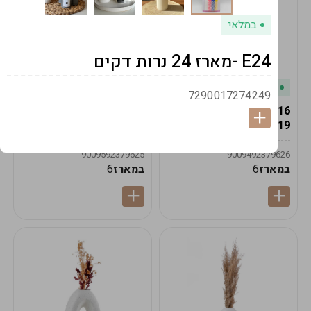
במלאי
E24 -מארז 24 נרות דקים
במלאי
במלאי
7290017274249
19616-אגרטל הרמס
19615-2/14-אגרטל מון
19ס"מ -קרם
21ס"מ -לבן נקי
9009592379625
9009492379626
במארז
6
במארז
6