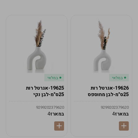
מע"מ
מע"מ
0
₪
0%
0
סה"כ
₪
לתשלום
לסיום הזמנה
במלאי
במלאי
19626-אגרטל רות
19625-אגרטל רות
25ס"מ-לבן מחוספס
25ס"מ-לבן נקי
9299202379620
9299202379620
במארז
4
במארז
4