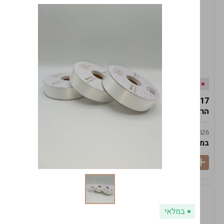
אזל המלאי
במלאי
19617-2/17-אגרטל
19617/6-אגרטל הרמס
הרמס 19ס"מ -לבן נקי
19ס"מ -לבן מנוקד
9009492379626
9009492379626
במארז
6
במארז
6
במלאי