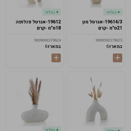
במלאי
במלאי
19614/3-אגרטל מון
19612-אגרטל פנלופה
21ס"מ -קרם
18ס"מ -קרם
9009692379624
9009592379625
במארז
6
במארז
6
במלאי
במלאי