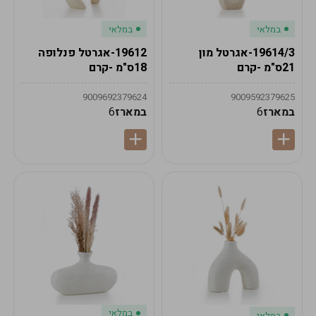
במלאי
במלאי
19614/3-אגרטל מון
19612-אגרטל פנלופה
21ס"מ -קרם
18ס"מ -קרם
9009692379624
9009592379625
במארז
6
במארז
6
במלאי
במלאי