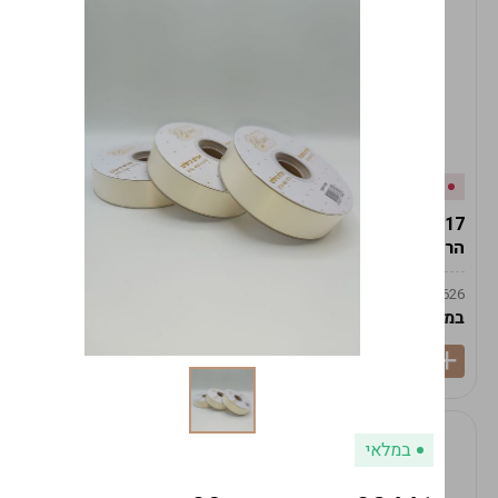
אזל המלאי
במלאי
19617-2/17-אגרטל
19617/6-אגרטל הרמס
הרמס 19ס"מ -לבן נקי
19ס"מ -לבן מנוקד
9009492379626
9009492379626
במארז
6
במארז
6
במלאי