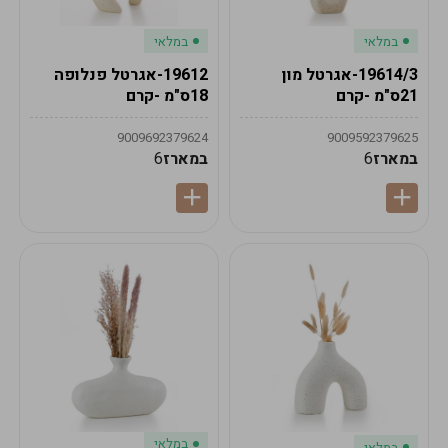
במלאי
במלאי
19614/3-אגרטל מון
19612-אגרטל פנלופה
21ס"מ -קרם
18ס"מ -קרם
9009692379624
9009592379625
במארז
6
במארז
6
במלאי
במלאי