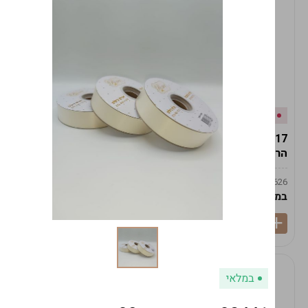
אזל המלאי
במלאי
19617-2/17-אגרטל
19617/6-אגרטל הרמס
הרמס 19ס"מ -לבן נקי
19ס"מ -לבן מנוקד
9009492379626
9009492379626
במארז
6
במארז
6
במלאי