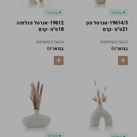
במלאי
במלאי
19614/3-אגרטל מון
19612-אגרטל פנלופה
21ס"מ -קרם
18ס"מ -קרם
9009692379624
9009592379625
במארז
6
במארז
6
במלאי
במלאי