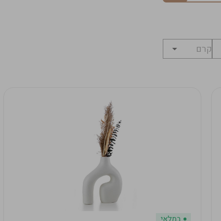
במלאי