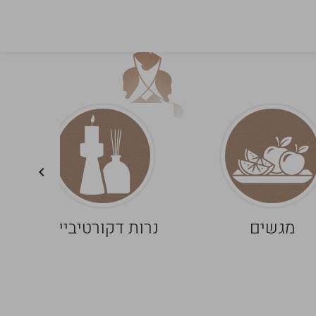
מגשים
נרות דקורטיביים