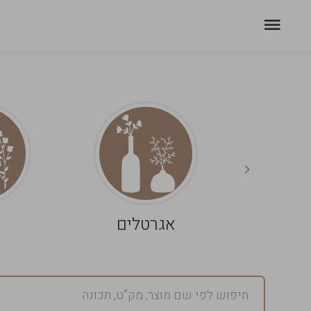
אגרטלים
פ