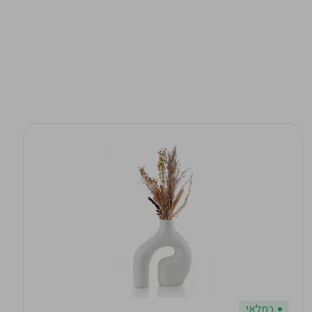
במלאי