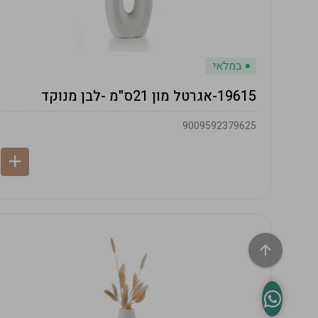
במלאי
19615-אגרטל מון 21ס"מ -לבן מנוקד
9009592379625