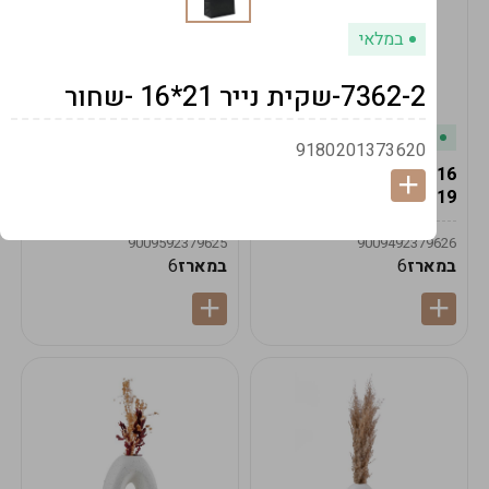
במלאי
7362-2-שקית נייר 21*16 -שחור
במלאי
במלאי
9180201373620
19616-אגרטל הרמס
19615-2/14-אגרטל מון
19ס"מ -קרם
21ס"מ -לבן נקי
9009592379625
9009492379626
במארז
6
במארז
6