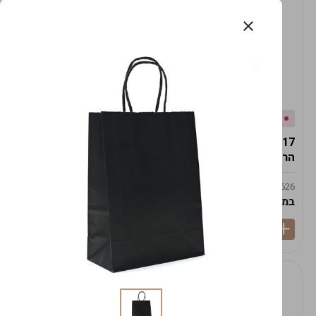
אזל המלאי
במלאי
19617-2/17-אגרטל
19617/6-אגרטל הרמס
הרמס 19ס"מ -לבן נקי
19ס"מ -לבן מנוקד
9009492379626
9009492379626
במארז
6
במארז
6