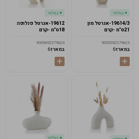
במלאי
במלאי
19614/3-אגרטל מון
19612-אגרטל פנלופה
21ס"מ -קרם
18ס"מ -קרם
9009692379624
9009592379625
במארז
6
במארז
6
במלאי
במלאי