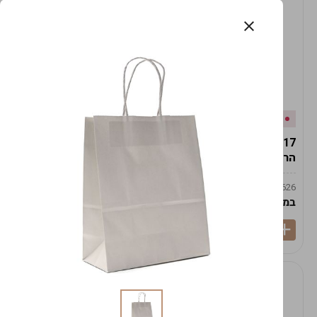
אזל המלאי
במלאי
19617-2/17-אגרטל
19617/6-אגרטל הרמס
הרמס 19ס"מ -לבן נקי
19ס"מ -לבן מנוקד
9009492379626
9009492379626
במארז
6
במארז
6