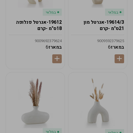
במלאי
במלאי
19614/3-אגרטל מון
19612-אגרטל פנלופה
21ס"מ -קרם
18ס"מ -קרם
9009692379624
9009592379625
במארז
6
במארז
6
במלאי
במלאי