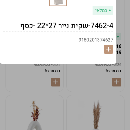
במלאי
7462-4-שקית נייר 27*22 -כסף
במלאי
במלאי
9180201374627
19616-אגרטל הרמס
19615-2/14-אגרטל מון
19ס"מ -קרם
21ס"מ -לבן נקי
9009592379625
9009492379626
במארז
6
במארז
6