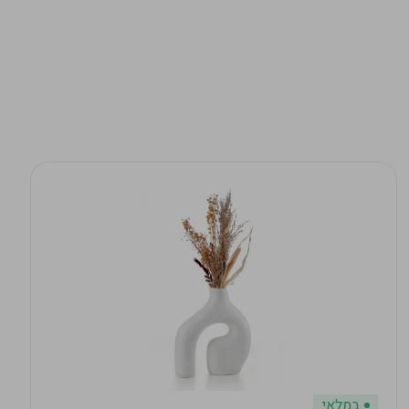
במלאי