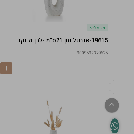
במלאי
19615-אגרטל מון 21ס"מ -לבן מנוקד
9009592379625