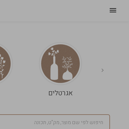
אגרטלים
פ