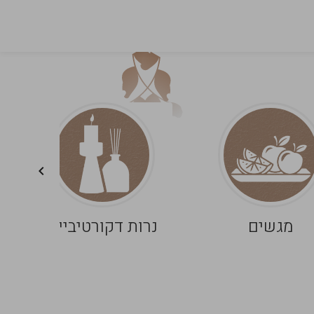
מגשים
נרות דקורטיביים