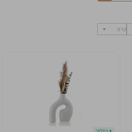
במלאי