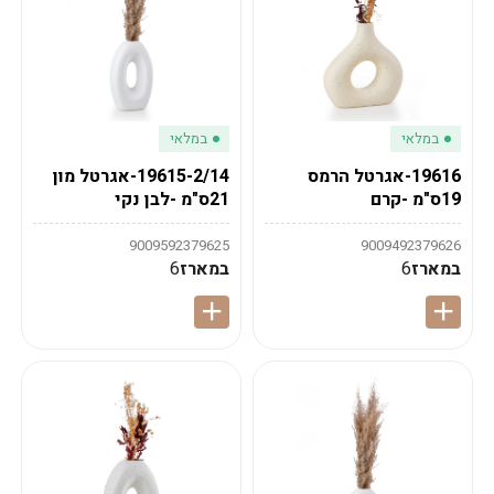
במלאי
במלאי
19616-אגרטל הרמס
19615-2/14-אגרטל מון
19ס"מ -קרם
21ס"מ -לבן נקי
9009592379625
9009492379626
במארז
6
במארז
6