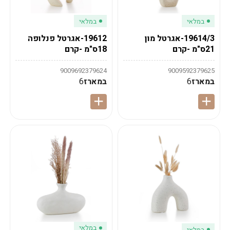
במלאי
במלאי
19614/3-אגרטל מון
19612-אגרטל פנלופה
21ס"מ -קרם
18ס"מ -קרם
9009692379624
9009592379625
במארז
6
במארז
6
במלאי
במלאי