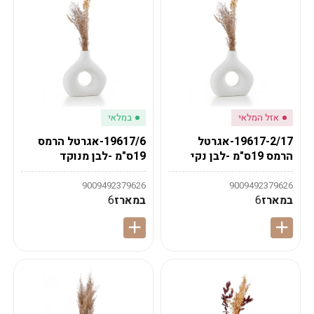
אזל המלאי
במלאי
19617-2/17-אגרטל
19617/6-אגרטל הרמס
הרמס 19ס"מ -לבן נקי
19ס"מ -לבן מנוקד
9009492379626
9009492379626
במארז
6
במארז
6