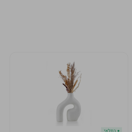
במלאי