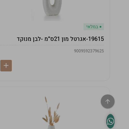
במלאי
19615-אגרטל מון 21ס"מ -לבן מנוקד
9009592379625