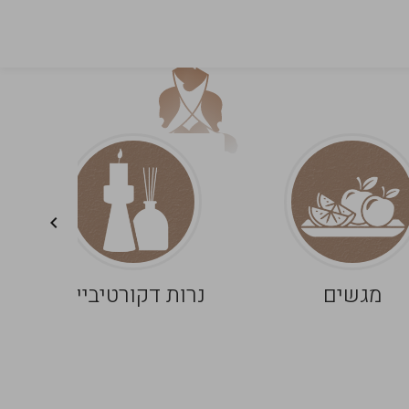
מגשים
נרות דקורטיביים