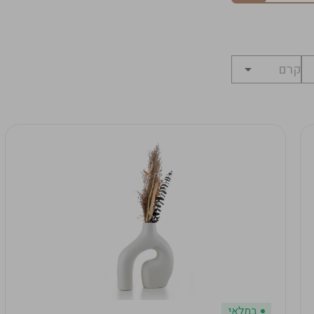
במלאי