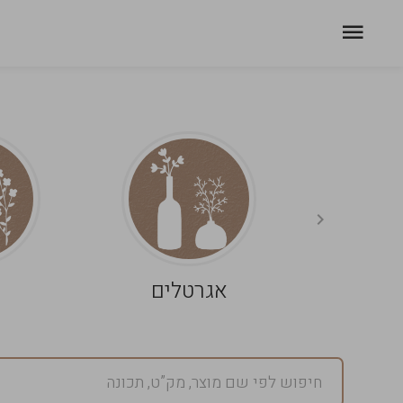
אגרטלים
פ