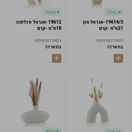
במלאי
במלאי
19614/3-אגרטל מון
19612-אגרטל פנלופה
21ס"מ -קרם
18ס"מ -קרם
9009692379624
9009592379625
במארז
6
במארז
6
במלאי
במלאי