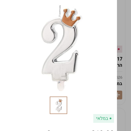
אזל המלאי
במלאי
19617-2/17-אגרטל
19617/6-אגרטל הרמס
הרמס 19ס"מ -לבן נקי
19ס"מ -לבן מנוקד
9009492379626
9009492379626
במארז
6
במארז
6
במלאי