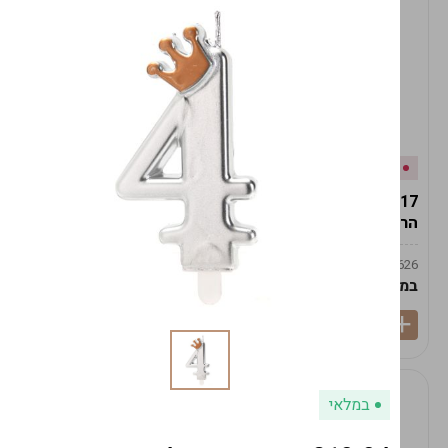
אזל המלאי
במלאי
19617-2/17-אגרטל
19617/6-אגרטל הרמס
הרמס 19ס"מ -לבן נקי
19ס"מ -לבן מנוקד
9009492379626
9009492379626
במארז
6
במארז
6
במלאי