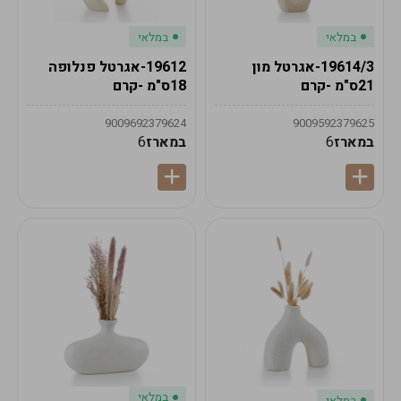
במלאי
במלאי
19614/3-אגרטל מון
19612-אגרטל פנלופה
21ס"מ -קרם
18ס"מ -קרם
9009692379624
9009592379625
במארז
6
במארז
6
במלאי
במלאי