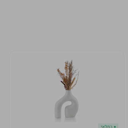
במלאי