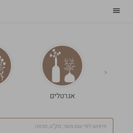
אגרטלים
פ