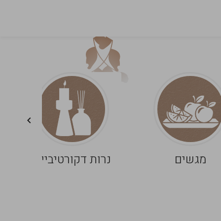
מגשים
נרות דקורטיביים