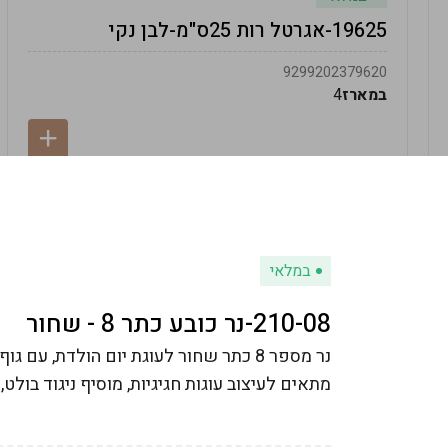
19625-אגרטל רות 25ס"מ-לבן נקי
9299202379620
במארז
4
במלאי
210-08-נר כובע כתר 8 - שחור
נר מספר 8 כתר שחור לעוגת יום הולדת, ע
מתאים לעיצוב עוגות חגיגיות, מוסיף ניגוד בולט,