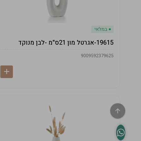
במלאי
19615-אגרטל מון 21ס"מ -לבן מנוקד
9009592379625