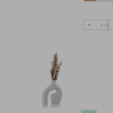
במלאי