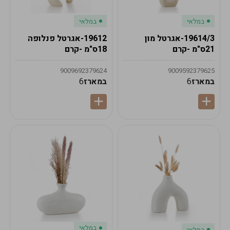
במלאי
במלאי
19614/3-אגרטל מון
19612-אגרטל פנלופה
21ס"מ -קרם
18ס"מ -קרם
9009692379624
9009592379625
במארז
6
במארז
6
במלאי
במלאי