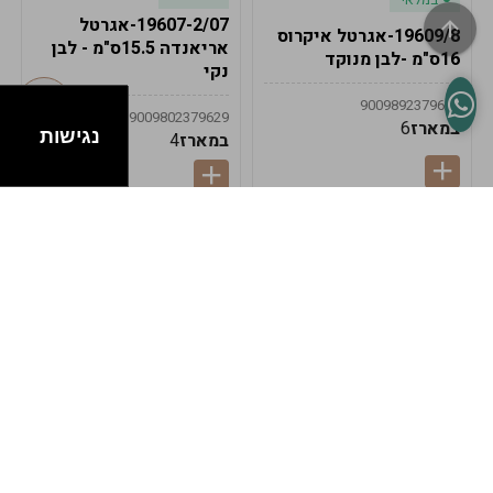
19607-2/07-אגרטל
19609/8-אגרטל איקרוס
אריאנדה 15.5ס"מ - לבן
16ס"מ -לבן מנוקד
נקי
9009892379622
9009802379629
במארז
6
נגישות
במארז
4
במלאי
במלאי
19607-1-אגרטל
19607/6-אגרטל