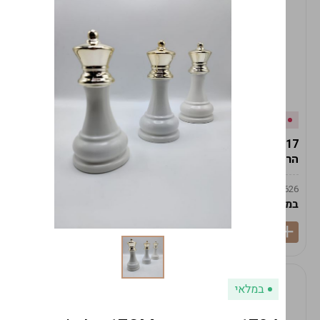
אזל המלאי
במלאי
19617-2/17-אגרטל
19617/6-אגרטל הרמס
הרמס 19ס"מ -לבן נקי
19ס"מ -לבן מנוקד
9009492379626
9009492379626
במארז
6
במארז
6
במלאי