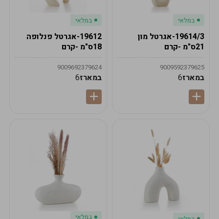
במלאי
במלאי
19614/3-אגרטל מון
19612-אגרטל פנלופה
21ס"מ -קרם
18ס"מ -קרם
9009692379624
9009592379625
במארז
6
במארז
6
במלאי
במלאי