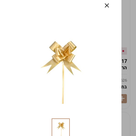
אזל המלאי
במלאי
19617-2/17-אגרטל
19617/6-אגרטל הרמס
הרמס 19ס"מ -לבן נקי
19ס"מ -לבן מנוקד
9009492379626
9009492379626
במארז
6
במארז
6