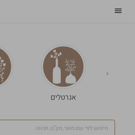
אגרטלים
פ