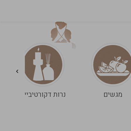
מגשים
נרות דקורטיביים