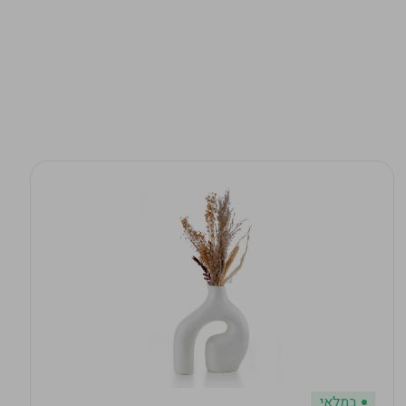
במלאי