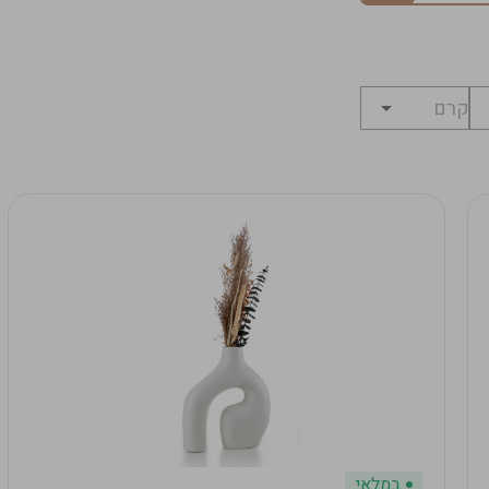
במלאי