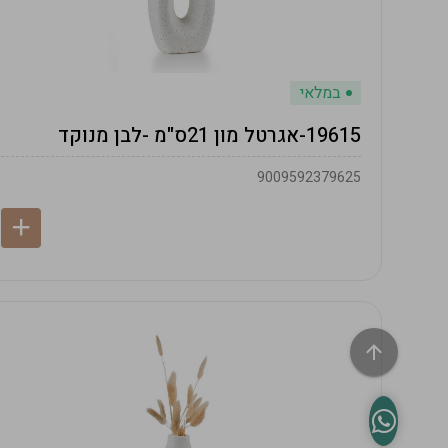
במלאי
19615-אגרטל מון 21ס"מ -לבן מנוקד
9009592379625