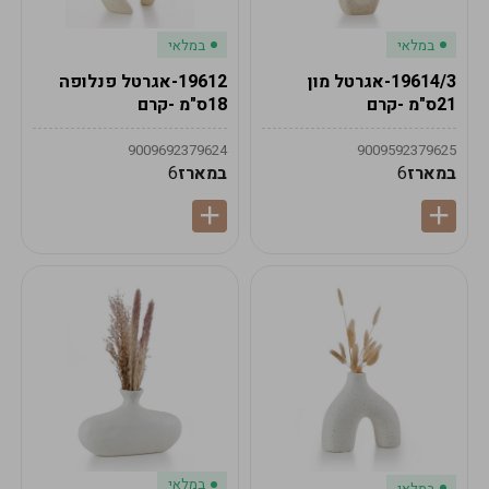
במלאי
במלאי
19614/3-אגרטל מון
19612-אגרטל פנלופה
21ס"מ -קרם
18ס"מ -קרם
9009692379624
9009592379625
במארז
6
במארז
6
במלאי
במלאי