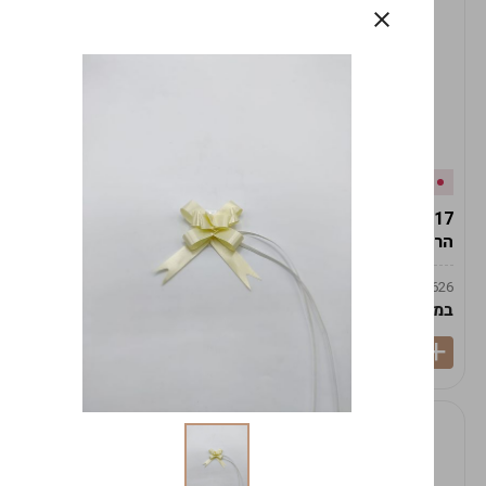
אזל המלאי
במלאי
19617-2/17-אגרטל
19617/6-אגרטל הרמס
הרמס 19ס"מ -לבן נקי
19ס"מ -לבן מנוקד
9009492379626
9009492379626
במארז
6
במארז
6