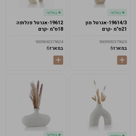
במלאי
במלאי
19614/3-אגרטל מון
19612-אגרטל פנלופה
21ס"מ -קרם
18ס"מ -קרם
9009692379624
9009592379625
במארז
6
במארז
6
במלאי
במלאי