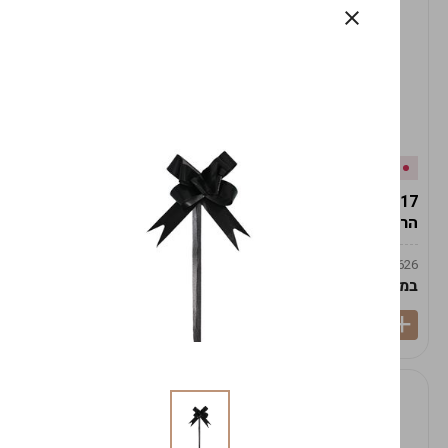
אזל המלאי
במלאי
19617-2/17-אגרטל
19617/6-אגרטל הרמס
הרמס 19ס"מ -לבן נקי
19ס"מ -לבן מנוקד
9009492379626
9009492379626
במארז
6
במארז
6