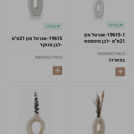
במלאי
במלאי
19615-1-אגרטל מון
19615-אגרטל מון 21ס"מ
21ס"מ -לבן מחוספס
-לבן מנוקד
9009592379625
9009592379625
במארז
6