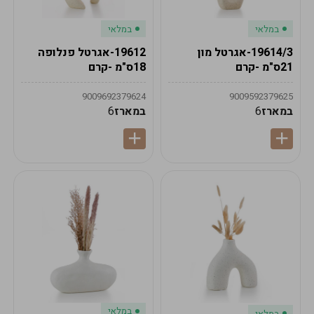
במלאי
במלאי
19614/3-אגרטל מון
19612-אגרטל פנלופה
21ס"מ -קרם
18ס"מ -קרם
9009692379624
9009592379625
במארז
6
במארז
6
במלאי
במלאי