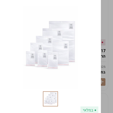
אזל המלאי
במלאי
19617-2/17-אגרטל
19617/6-אגרטל הרמס
הרמס 19ס"מ -לבן נקי
19ס"מ -לבן מנוקד
9009492379626
9009492379626
במארז
6
במארז
6
במלאי