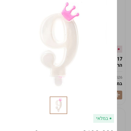
אזל המלאי
במלאי
19617-2/17-אגרטל
19617/6-אגרטל הרמס
הרמס 19ס"מ -לבן נקי
19ס"מ -לבן מנוקד
9009492379626
9009492379626
במארז
6
במארז
6
במלאי