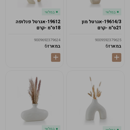
במלאי
במלאי
19614/3-אגרטל מון
19612-אגרטל פנלופה
21ס"מ -קרם
18ס"מ -קרם
9009692379624
9009592379625
במארז
6
במארז
6
במלאי
במלאי