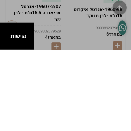
19607-2/07-אגרטל
19609/8-אגרטל איקרוס
אריאנדה 15.5ס"מ - לבן
16ס"מ -לבן מנוקד
נקי
9009892379622
9009802379629
במארז
6
נגישות
במארז
4
במלאי
במלאי
19607-1-אגרטל
19607/6-אגרטל