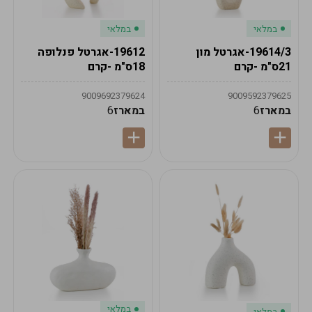
במלאי
במלאי
19614/3-אגרטל מון
19612-אגרטל פנלופה
21ס"מ -קרם
18ס"מ -קרם
9009692379624
9009592379625
במארז
6
במארז
6
במלאי
במלאי