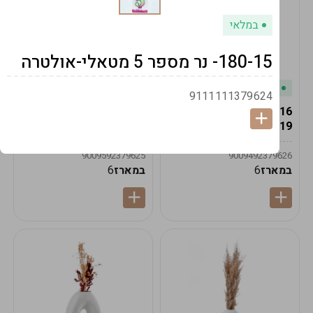
במלאי
180-15- נר מספר 5 מטאלי-אולטרה
במלאי
במלאי
9111111379624
19616-אגרטל הרמס
19615-2/14-אגרטל מון
19ס"מ -קרם
21ס"מ -לבן נקי
9009592379625
9009492379626
במארז
6
במארז
6