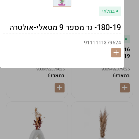
במלאי
180-19- נר מספר 9 מטאלי-אולטרה
במלאי
במלאי
9111111379624
19616-אגרטל הרמס
19615-2/14-אגרטל מון
19ס"מ -קרם
21ס"מ -לבן נקי
9009592379625
9009492379626
במארז
6
במארז
6