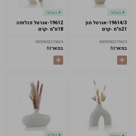
במלאי
במלאי
19614/3-אגרטל מון
19612-אגרטל פנלופה
21ס"מ -קרם
18ס"מ -קרם
9009692379624
9009592379625
במארז
6
במארז
6
במלאי
במלאי