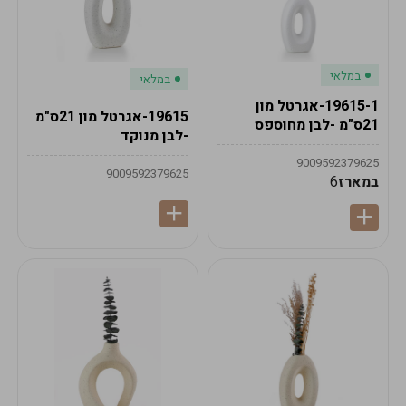
במלאי
במלאי
19615-1-אגרטל מון
19615-אגרטל מון 21ס"מ
21ס"מ -לבן מחוספס
-לבן מנוקד
9009592379625
9009592379625
במארז
6