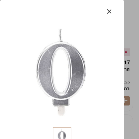
אזל המלאי
במלאי
19617-2/17-אגרטל
19617/6-אגרטל הרמס
הרמס 19ס"מ -לבן נקי
19ס"מ -לבן מנוקד
9009492379626
9009492379626
במארז
6
במארז
6