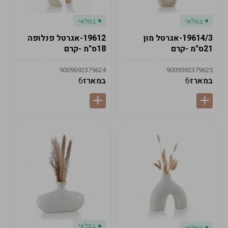
במלאי
במלאי
19614/3-אגרטל מון
19612-אגרטל פנלופה
21ס"מ -קרם
18ס"מ -קרם
9009692379624
9009592379625
במארז
6
במארז
6
במלאי
במלאי