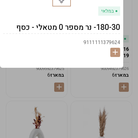
במלאי
180-30- נר מספר 0 מטאלי - כסף
במלאי
במלאי
9111111379624
19616-אגרטל הרמס
19615-2/14-אגרטל מון
19ס"מ -קרם
21ס"מ -לבן נקי
9009592379625
9009492379626
במארז
6
במארז
6