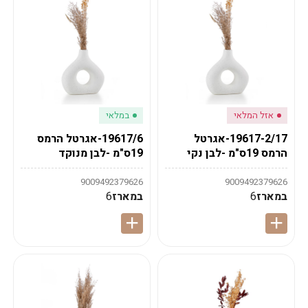
אזל המלאי
במלאי
19617-2/17-אגרטל
19617/6-אגרטל הרמס
הרמס 19ס"מ -לבן נקי
19ס"מ -לבן מנוקד
9009492379626
9009492379626
במארז
6
במארז
6