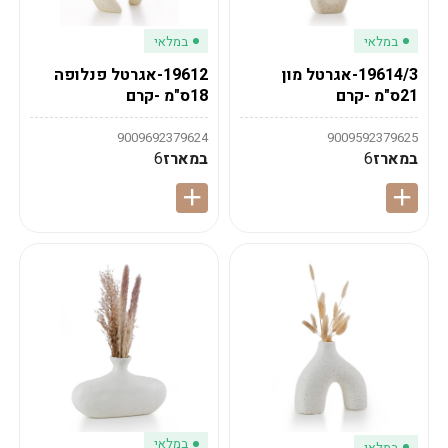
במלאי
במלאי
19614/3-אגרטל מון
19612-אגרטל פנלופה
21ס"מ -קרם
18ס"מ -קרם
9009692379624
9009592379625
במארז
6
במארז
6
במלאי
במלאי