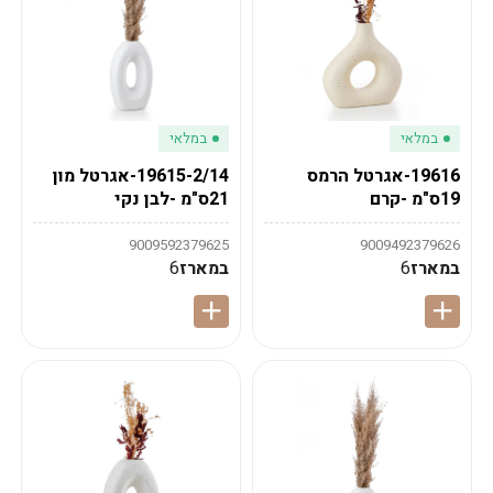
במלאי
במלאי
19616-אגרטל הרמס
19615-2/14-אגרטל מון
19ס"מ -קרם
21ס"מ -לבן נקי
9009592379625
9009492379626
במארז
6
במארז
6