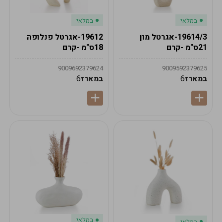
במלאי
במלאי
19614/3-אגרטל מון
19612-אגרטל פנלופה
21ס"מ -קרם
18ס"מ -קרם
9009692379624
9009592379625
במארז
6
במארז
6
במלאי
במלאי