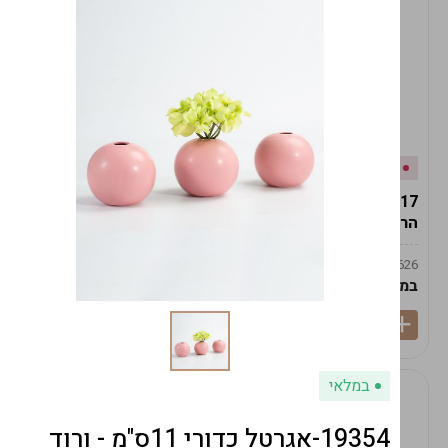
אזל המלאי
במלאי
19617-2/17-אגרטל
19617/6-אגרטל הרמס
הרמס 19ס"מ -לבן נקי
19ס"מ -לבן מנוקד
9009492379626
9009492379626
במארז
6
במארז
6
במלאי
19354-אגרטל כדורי 11ס"מ - ורוד