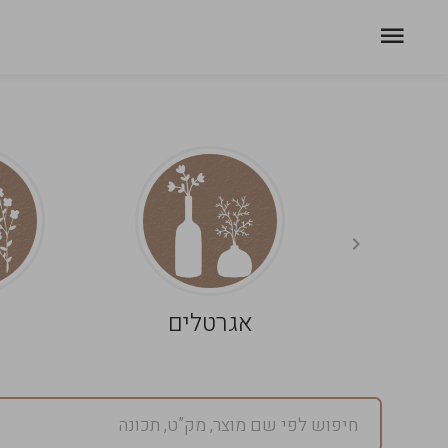
אגרטלים
פ