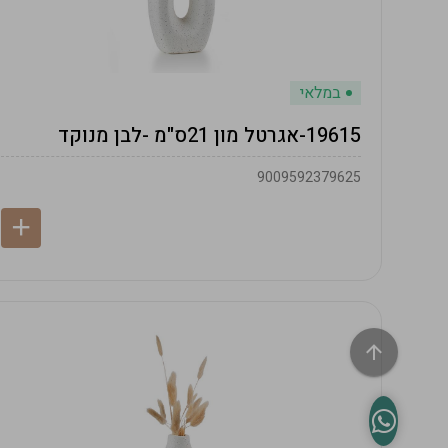
במלאי
19615-אגרטל מון 21ס"מ -לבן מנוקד
9009592379625