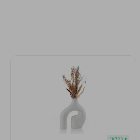
במלאי