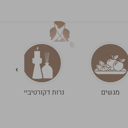
מגשים
נרות דקורטיביים