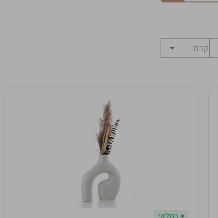
במלאי