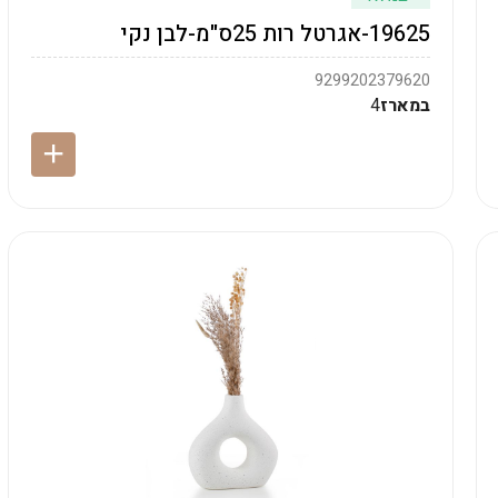
19625-אגרטל רות 25ס"מ-לבן נקי
9299202379620
במארז
4