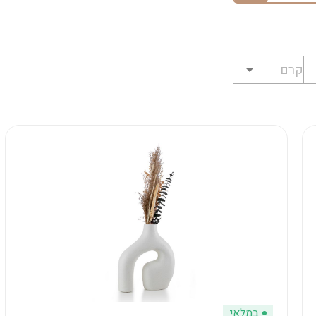
במלאי