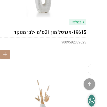
במלאי
19615-אגרטל מון 21ס"מ -לבן מנוקד
9009592379625