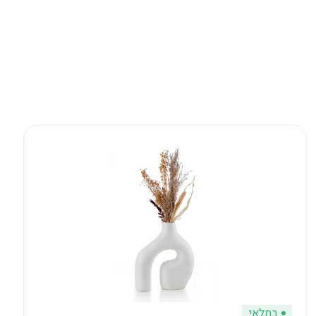
במלאי