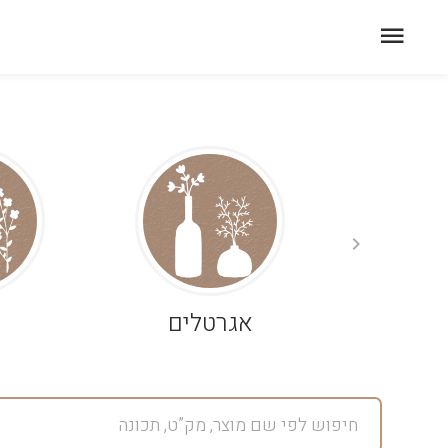
אגרטלים
פ