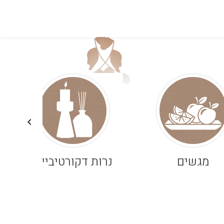
מגשים
נרות דקורטיביים