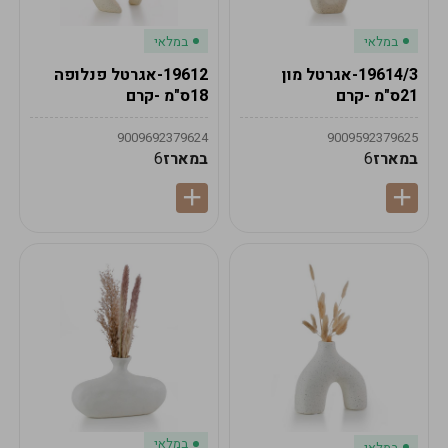
במלאי
במלאי
19614/3-אגרטל מון
19612-אגרטל פנלופה
21ס"מ -קרם
18ס"מ -קרם
9009692379624
9009592379625
במארז
6
במארז
6
במלאי
במלאי