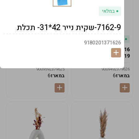
במלאי
7162-9-שקית נייר 42*31- תכלת
במלאי
במלאי
9180201371626
19616-אגרטל הרמס
19615-2/14-אגרטל מון
19ס"מ -קרם
21ס"מ -לבן נקי
9009592379625
9009492379626
במארז
6
במארז
6