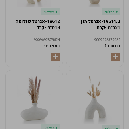
במלאי
במלאי
19614/3-אגרטל מון
19612-אגרטל פנלופה
21ס"מ -קרם
18ס"מ -קרם
9009692379624
9009592379625
במארז
6
במארז
6
במלאי
במלאי