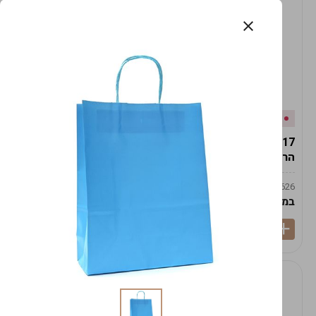
אזל המלאי
במלאי
19617-2/17-אגרטל
19617/6-אגרטל הרמס
הרמס 19ס"מ -לבן נקי
19ס"מ -לבן מנוקד
9009492379626
9009492379626
במארז
6
במארז
6