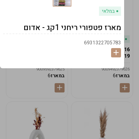
במלאי
מארז פטפורי ריחני 1קג - אדום
במלאי
במלאי
6931322705783
19616-אגרטל הרמס
19615-2/14-אגרטל מון
19ס"מ -קרם
21ס"מ -לבן נקי
9009592379625
9009492379626
במארז
6
במארז
6