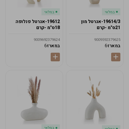
במלאי
במלאי
19614/3-אגרטל מון
19612-אגרטל פנלופה
21ס"מ -קרם
18ס"מ -קרם
9009692379624
9009592379625
במארז
6
במארז
6
במלאי
במלאי