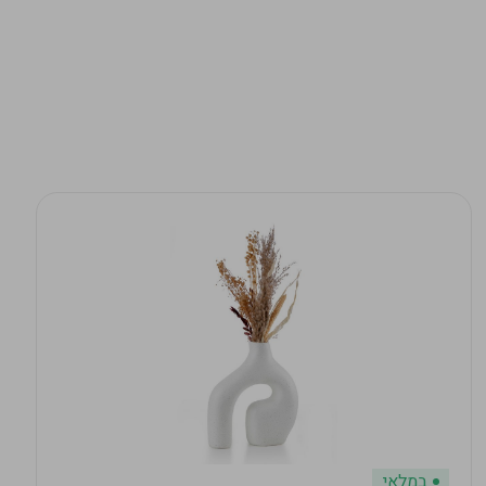
במלאי