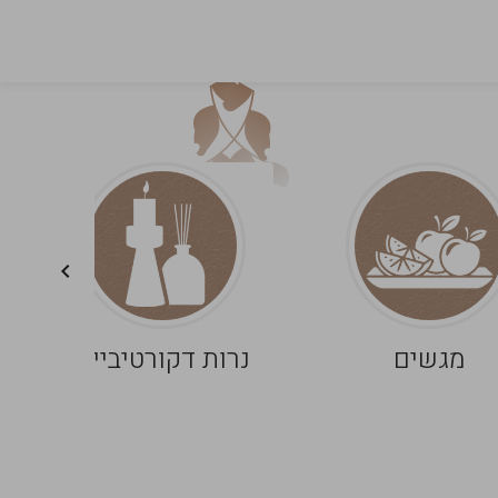
מגשים
נרות דקורטיביים