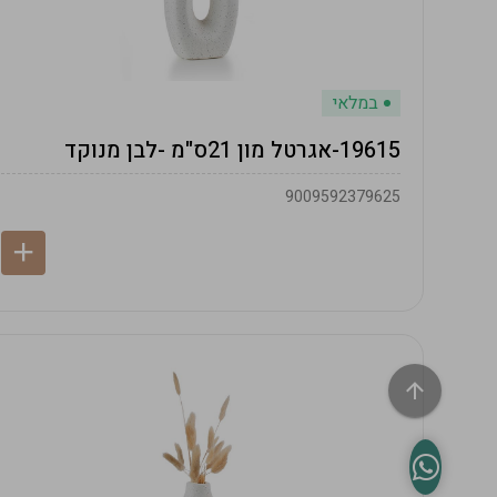
במלאי
19615-אגרטל מון 21ס"מ -לבן מנוקד
9009592379625