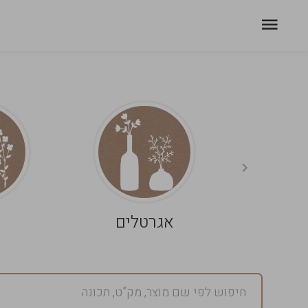
אגרטלים
פ