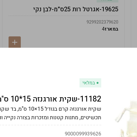
19625-אגרטל רות 25ס"מ-לבן נקי
9299202379620
במארז
4
במלאי
11182-שקית אורגנזה 15*10 ס"מ - קרם
שקית אורגנזה קרם בג
תכשיטים, מתנות קטנות ומזכרות בצורה נקייה ונ
9000099939626