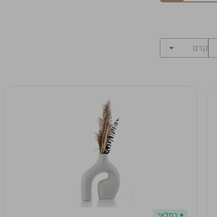
במלאי