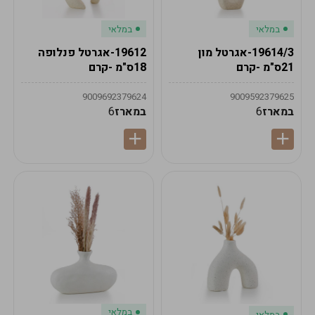
במלאי
במלאי
19614/3-אגרטל מון
19612-אגרטל פנלופה
21ס"מ -קרם
18ס"מ -קרם
9009692379624
9009592379625
במארז
6
במארז
6
במלאי
במלאי