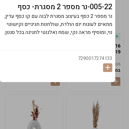
005-22-נר מספר 2 מסגרת- כסף
נר מספר 2 כסף בעיצוב מסגרת לבנה עם קו כסף עדין,
מתאים לעוגות יום הולדת, שולחנות חגיגיים וקישוטי
נוי, ומוסיף מראה נקי, שמח ואלגנטי לחגיגה בכל סגנון.
במלאי
במלאי
19616-אגרטל הרמס
19615-2/14-אגרטל מון
19ס"מ -קרם
21ס"מ -לבן נקי
7290017274133
9009592379625
9009492379626
במארז
6
במארז
6