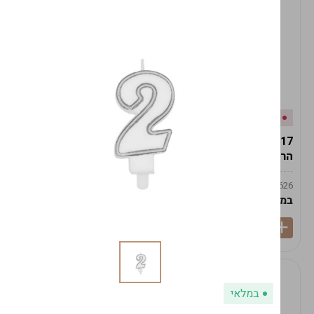
אזל המלאי
במלאי
19617-2/17-אגרטל
19617/6-אגרטל הרמס
הרמס 19ס"מ -לבן נקי
19ס"מ -לבן מנוקד
9009492379626
9009492379626
במארז
6
במארז
6
במלאי