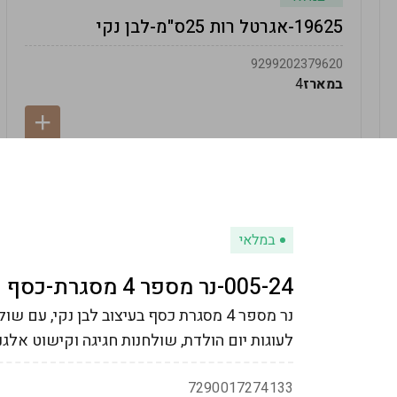
19625-אגרטל רות 25ס"מ-לבן נקי
9299202379620
במארז
4
במלאי
005-24-נר מספר 4 מסגרת-כסף
נר מספר 4 מסגרת כסף בעיצוב לבן נקי, ע
לעוגות יום הולדת, שולחנות חגיגה וקישוט אלגנט
7290017274133