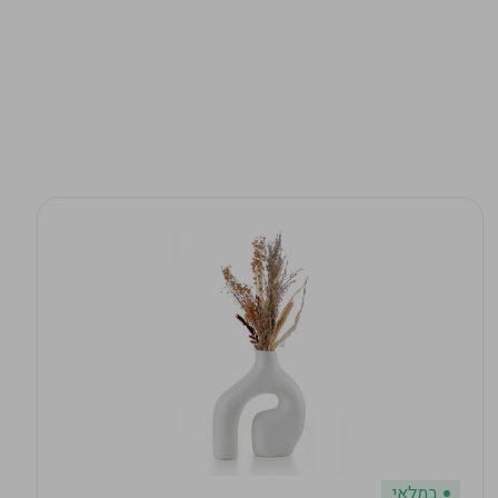
במלאי