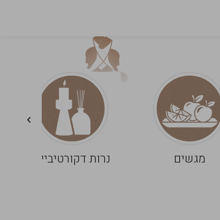
מגשים
נרות דקורטיביים