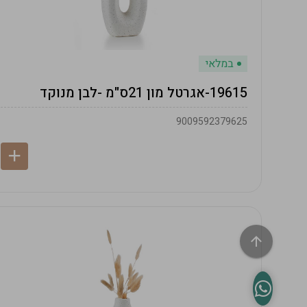
במלאי
19615-אגרטל מון 21ס"מ -לבן מנוקד
9009592379625