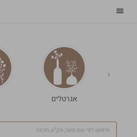
אגרטלים
פ