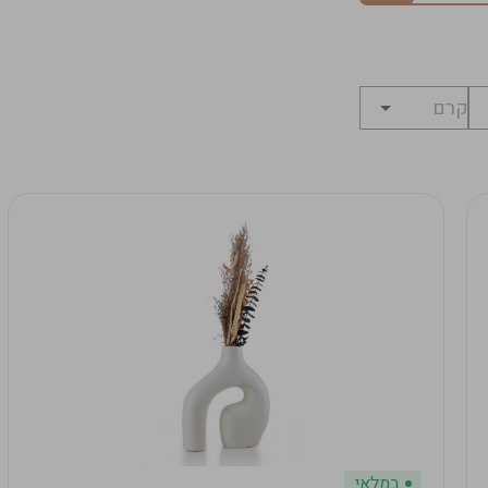
במלאי