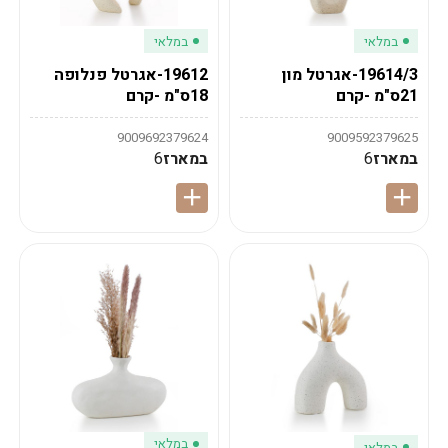
במלאי
במלאי
19614/3-אגרטל מון
19612-אגרטל פנלופה
21ס"מ -קרם
18ס"מ -קרם
9009692379624
9009592379625
במארז
6
במארז
6
במלאי
במלאי