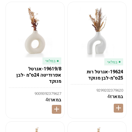
במלאי
במלאי
19619/8-אגרטל
19624-אגרטל רות
אפרודיטה 24ס"מ -לבן
25ס"מ-לבן מנוקד
מנוקד
9299202379620
9009392379627
במארז
4
במארז
4