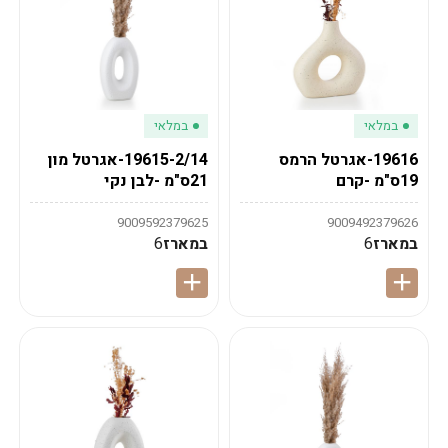
במלאי
במלאי
19616-אגרטל הרמס
19615-2/14-אגרטל מון
19ס"מ -קרם
21ס"מ -לבן נקי
9009592379625
9009492379626
במארז
6
במארז
6