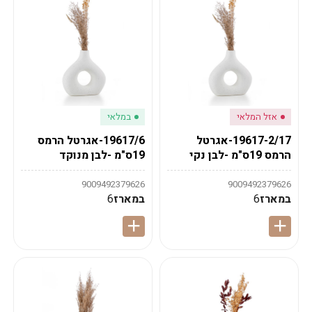
אזל המלאי
במלאי
19617-2/17-אגרטל
19617/6-אגרטל הרמס
הרמס 19ס"מ -לבן נקי
19ס"מ -לבן מנוקד
9009492379626
9009492379626
במארז
6
במארז
6