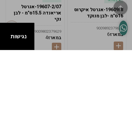
19607-2/07-אגרטל
19609/8-אגרטל איקרוס
אריאנדה 15.5ס"מ - לבן
16ס"מ -לבן מנוקד
נקי
9009892379622
9009802379629
במארז
6
נגישות
במארז
4
במלאי
במלאי
19607-1-אגרטל
19607/6-אגרטל