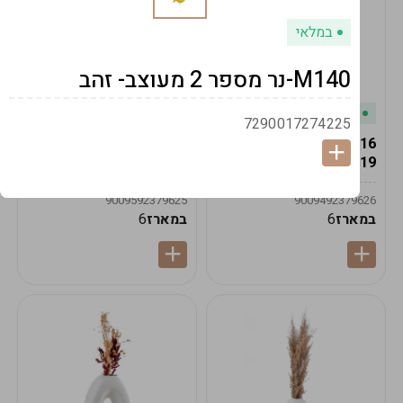
במלאי
M140-נר מספר 2 מעוצב- זהב
במלאי
במלאי
7290017274225
19616-אגרטל הרמס
19615-2/14-אגרטל מון
19ס"מ -קרם
21ס"מ -לבן נקי
9009592379625
9009492379626
במארז
6
במארז
6