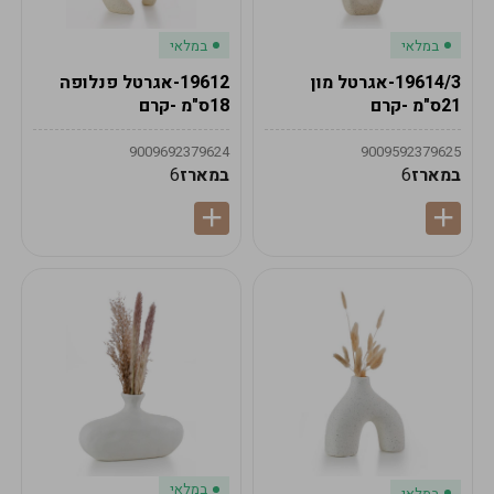
במלאי
במלאי
19614/3-אגרטל מון
19612-אגרטל פנלופה
21ס"מ -קרם
18ס"מ -קרם
9009692379624
9009592379625
במארז
6
במארז
6
במלאי
במלאי