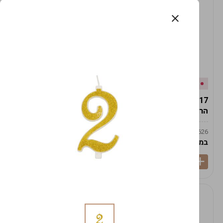
אזל המלאי
במלאי
19617-2/17-אגרטל
19617/6-אגרטל הרמס
הרמס 19ס"מ -לבן נקי
19ס"מ -לבן מנוקד
9009492379626
9009492379626
במארז
6
במארז
6