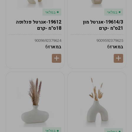
במלאי
במלאי
19614/3-אגרטל מון
19612-אגרטל פנלופה
21ס"מ -קרם
18ס"מ -קרם
9009692379624
9009592379625
במארז
6
במארז
6
במלאי
במלאי