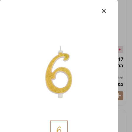
אזל המלאי
במלאי
19617-2/17-אגרטל
19617/6-אגרטל הרמס
הרמס 19ס"מ -לבן נקי
19ס"מ -לבן מנוקד
9009492379626
9009492379626
במארז
6
במארז
6