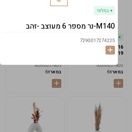
במלאי
M140-נר מספר 6 מעוצב -זהב
במלאי
במלאי
7290017274225
19616-אגרטל הרמס
19615-2/14-אגרטל מון
19ס"מ -קרם
21ס"מ -לבן נקי
9009592379625
9009492379626
במארז
6
במארז
6