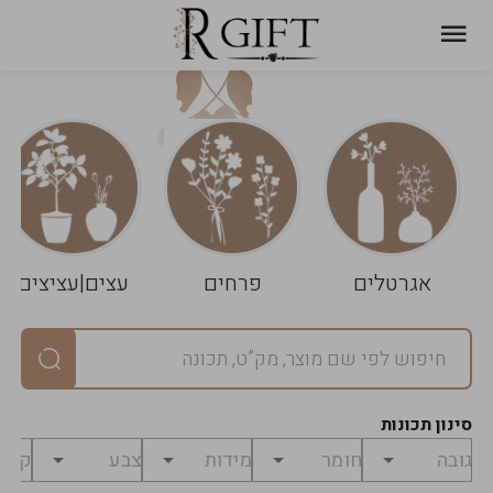
עגלת
ניקוי
שלך
הסל
אגרטלים
פרחים
עצים|עציצים
סיכום
יחידות
0
במארז
0
סינון תכונות
מחיר
0
₪
לפני