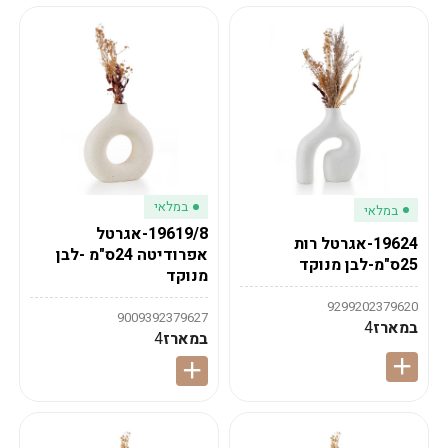
במלאי
במלאי
19619/8-אגרטל
19624-אגרטל רות
אפרודיטה 24ס"מ -לבן
25ס"מ-לבן מנוקד
מנוקד
9299202379620
9009392379627
במארז
4
במארז
4