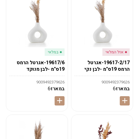
אזל המלאי
במלאי
19617-2/17-אגרטל
19617/6-אגרטל הרמס
הרמס 19ס"מ -לבן נקי
19ס"מ -לבן מנוקד
9009492379626
9009492379626
במארז
6
במארז
6