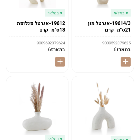
במלאי
במלאי
19614/3-אגרטל מון
19612-אגרטל פנלופה
21ס"מ -קרם
18ס"מ -קרם
9009692379624
9009592379625
במארז
6
במארז
6
במלאי
במלאי