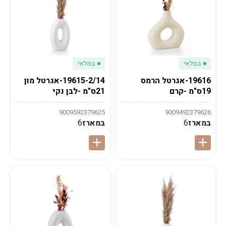
במלאי
במלאי
19616-אגרטל הרמס
19615-2/14-אגרטל מון
19ס"מ -קרם
21ס"מ -לבן נקי
9009592379625
9009492379626
במארז
6
במארז
6