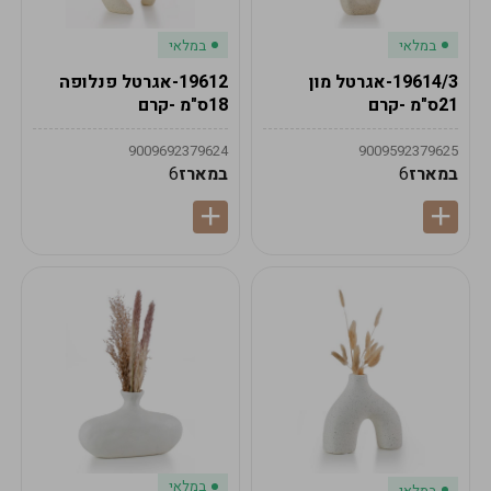
במלאי
במלאי
19614/3-אגרטל מון
19612-אגרטל פנלופה
21ס"מ -קרם
18ס"מ -קרם
9009692379624
9009592379625
במארז
6
במארז
6
במלאי
במלאי