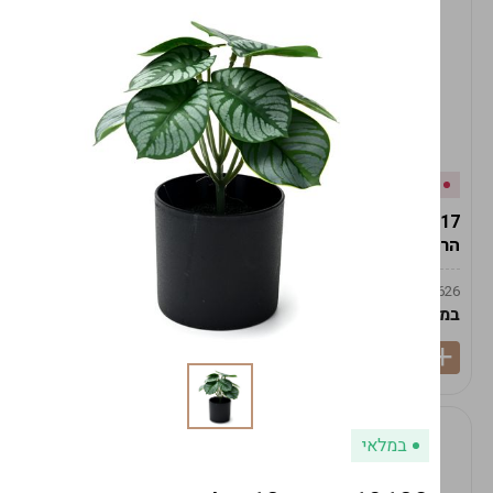
אזל המלאי
במלאי
19617-2/17-אגרטל
19617/6-אגרטל הרמס
הרמס 19ס"מ -לבן נקי
19ס"מ -לבן מנוקד
9009492379626
9009492379626
במארז
6
במארז
6
במלאי