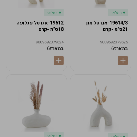
במלאי
במלאי
19614/3-אגרטל מון
19612-אגרטל פנלופה
21ס"מ -קרם
18ס"מ -קרם
9009692379624
9009592379625
במארז
6
במארז
6
במלאי
במלאי