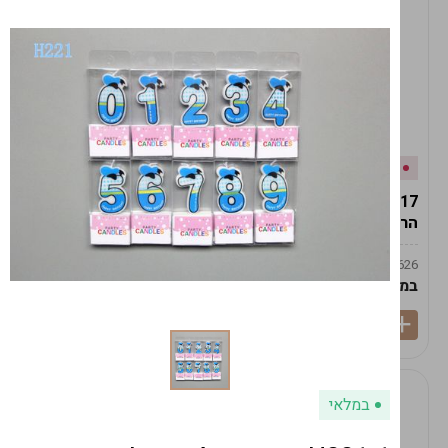
אזל המלאי
במלאי
19617-2/17-אגרטל
19617/6-אגרטל הרמס
הרמס 19ס"מ -לבן נקי
19ס"מ -לבן מנוקד
9009492379626
9009492379626
במארז
6
במארז
6
במלאי