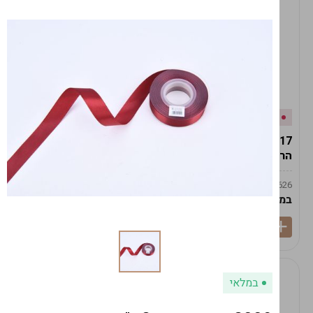
אזל המלאי
במלאי
19617-2/17-אגרטל
19617/6-אגרטל הרמס
הרמס 19ס"מ -לבן נקי
19ס"מ -לבן מנוקד
9009492379626
9009492379626
במארז
6
במארז
6
במלאי