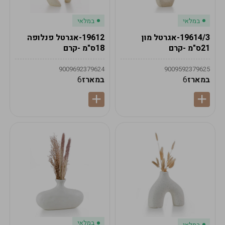
במלאי
במלאי
19614/3-אגרטל מון
19612-אגרטל פנלופה
21ס"מ -קרם
18ס"מ -קרם
9009692379624
9009592379625
במארז
6
במארז
6
במלאי
במלאי