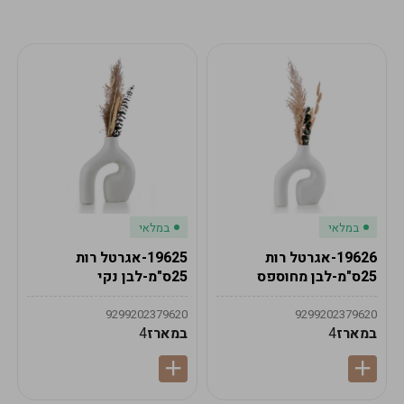
מע"מ
מע"מ
0
₪
0%
0
סה"כ
₪
לתשלום
לסיום הזמנה
במלאי
במלאי
19626-אגרטל רות
19625-אגרטל רות
25ס"מ-לבן מחוספס
25ס"מ-לבן נקי
9299202379620
9299202379620
במארז
4
במארז
4