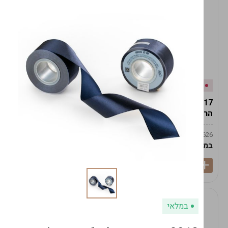
אזל המלאי
במלאי
19617-2/17-אגרטל
19617/6-אגרטל הרמס
הרמס 19ס"מ -לבן נקי
19ס"מ -לבן מנוקד
9009492379626
9009492379626
במארז
6
במארז
6
במלאי