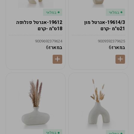
במלאי
במלאי
19614/3-אגרטל מון
19612-אגרטל פנלופה
21ס"מ -קרם
18ס"מ -קרם
9009692379624
9009592379625
במארז
6
במארז
6
במלאי
במלאי