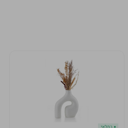
במלאי