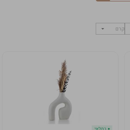
במלאי