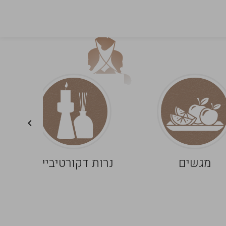
מגשים
נרות דקורטיביים