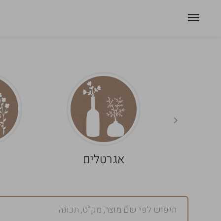
אגרטלים
פ