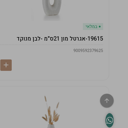
במלאי
19615-אגרטל מון 21ס"מ -לבן מנוקד
9009592379625