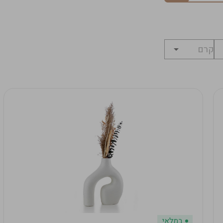
במלאי