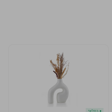
במלאי