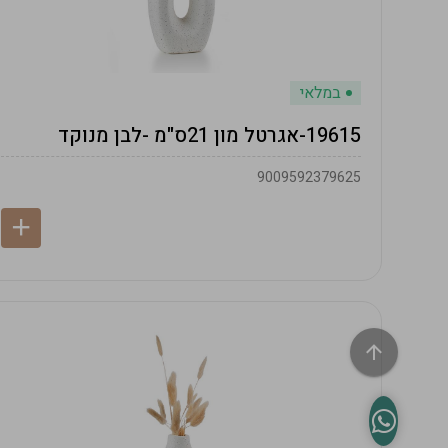
במלאי
19615-אגרטל מון 21ס"מ -לבן מנוקד
9009592379625