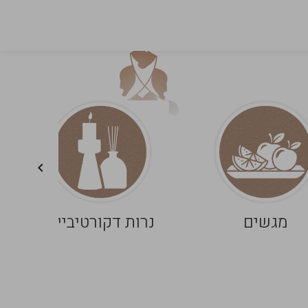
מגשים
נרות דקורטיביים