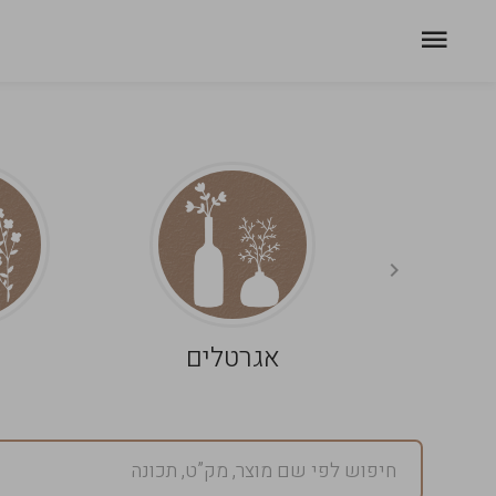
אגרטלים
פ