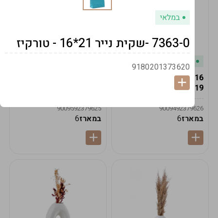
במלאי
7363-0 -שקית נייר 21*16 - טורקיז
במלאי
במלאי
9180201373620
19616-אגרטל הרמס
19615-2/14-אגרטל מון
19ס"מ -קרם
21ס"מ -לבן נקי
9009592379625
9009492379626
במארז
6
במארז
6