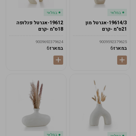
במלאי
במלאי
19614/3-אגרטל מון
19612-אגרטל פנלופה
21ס"מ -קרם
18ס"מ -קרם
9009692379624
9009592379625
במארז
6
במארז
6
במלאי
במלאי