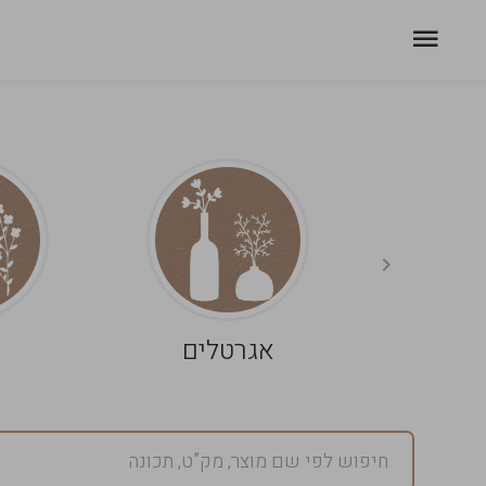
אגרטלים
פ