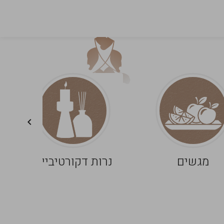
מגשים
נרות דקורטיביים