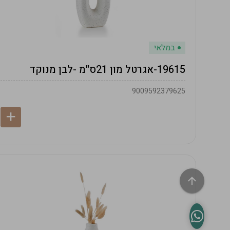
במלאי
19615-אגרטל מון 21ס"מ -לבן מנוקד
9009592379625