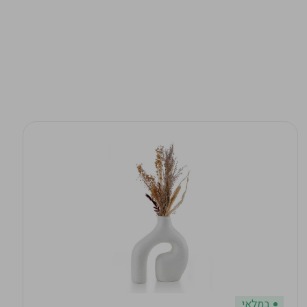
במלאי