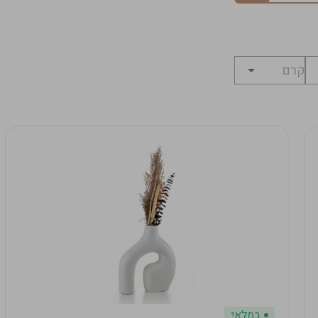
במלאי